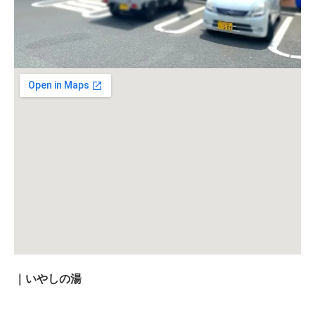
｜いやしの湯