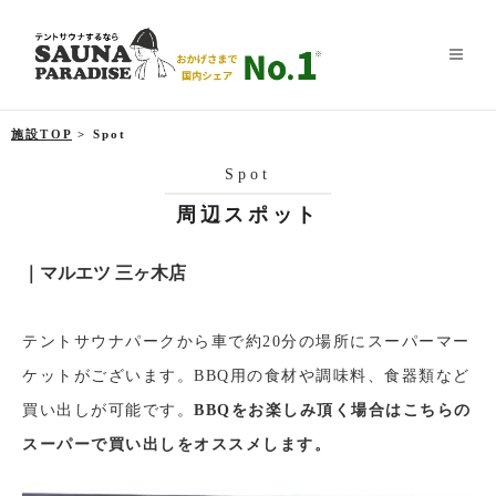
施設TOP
> Spot
Spot
周辺スポット
｜マルエツ 三ヶ木店
テントサウナパークから車で約20分の場所にスーパーマー
ケットがございます。BBQ用の食材や調味料、食器類など
買い出しが可能です。
BBQをお楽しみ頂く場合はこちらの
スーパーで買い出しをオススメします。