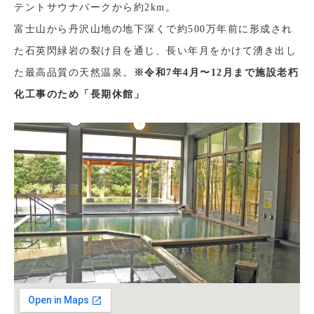
テントサウナパークから約2km。
富士山から丹沢山地の地下深くで約500万年前に形成され
た石英閃緑岩の裂け目を通じ、長い年月をかけて湧き出し
た最高品質の天然温泉。
※令和7年4月〜12月まで施設老朽
化工事のため「長期休館」