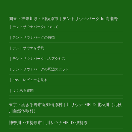
関東・神奈川県・相模原市｜テントサウナパーク In 高瀬野
｜テントサウナパークについて
｜テントサウナパークの特徴
｜テントサウナを予約
｜テントサウナパークへのアクセス
｜テントサウナパークの周辺スポット
｜SNS・レビューを見る
｜よくある質問
東京・あきる野市近郊檜原村｜川サウナ FIELD 北秋川（北秋
川自然休暇村）
神奈川・伊勢原市｜川サウナFIELD 伊勢原