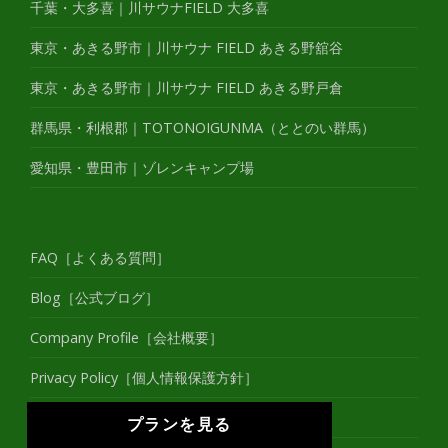
千葉・大多喜｜川サウナFIELD 大多喜
東京・あきる野市｜川サウナ FIELD あきる野舘谷
東京・あきる野市｜川サウナ FIELD あきる野戸倉
群馬県・利根郡｜TOTONOIGUNMA（ととのい群馬）
愛知県・豊田市｜ゾレンキャンプ場
FAQ［よくある質問］
Blog［公式ブログ］
Company Profile［会社概要］
Privacy Policy［個人情報保護方針］
Contact［お問い合わせ］
プランを見る