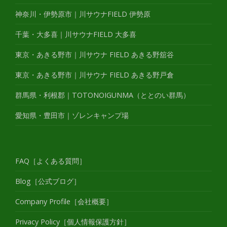
神奈川・伊勢原市｜川サウナFIELD 伊勢原
千葉・大多喜｜川サウナFIELD 大多喜
東京・あきる野市｜川サウナ FIELD あきる野舘谷
東京・あきる野市｜川サウナ FIELD あきる野戸倉
群馬県・利根郡｜TOTONOIGUNMA（ととのい群馬）
愛知県・豊田市｜ゾレンキャンプ場
FAQ［よくある質問］
Blog［公式ブログ］
Company Profile［会社概要］
Privacy Policy［個人情報保護方針］