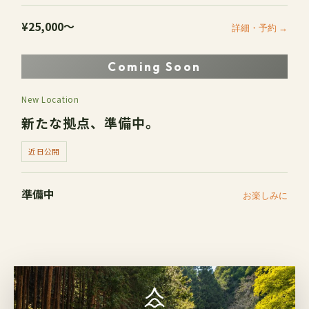
¥25,000〜
詳細・予約 →
Coming Soon
New Location
新たな拠点、準備中。
近日公開
準備中
お楽しみに