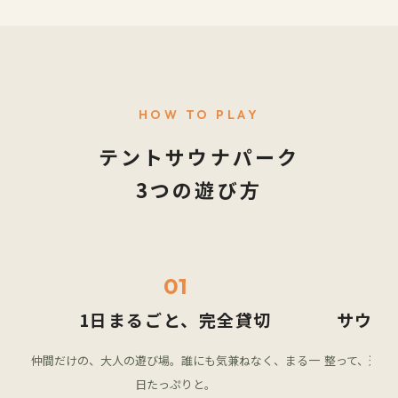
HOW TO PLAY
テントサウナパーク
3つの遊び方
01
1日まるごと、完全貸切
サウナ
仲間だけの、大人の遊び場。誰にも気兼ねなく、まる一
整って、遊ん
日たっぷりと。