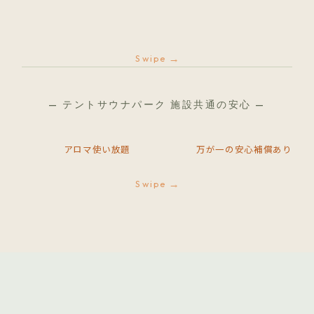
→
Swipe
— テントサウナパーク 施設共通の安心 —
アロマ使い放題
万が一の安心補償あり
→
Swipe