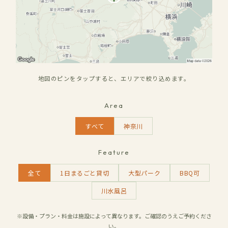
地図のピンをタップすると、エリアで絞り込めます。
Area
すべて
神奈川
Feature
全て
1日まるごと貸切
大型パーク
BBQ可
川水風呂
※設備・プラン・料金は施設によって異なります。ご確認のうえご予約くださ
い。